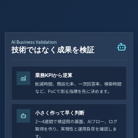
AI Business Validation
技術ではなく成果を検証
業務KPIから逆算
削減時間、商談化率、一次回答率、検索時間
など、PoCで測る指標を先に決めます。
小さく作って早く判断
2〜4週間で検証用の画面、AIフロー、ログ
取得を作り、実現性と運用負荷を確認しま
す。