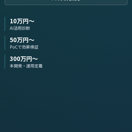
10万円〜
AI活用診断
50万円〜
PoCで効果検証
300万円〜
本開発・運用定着