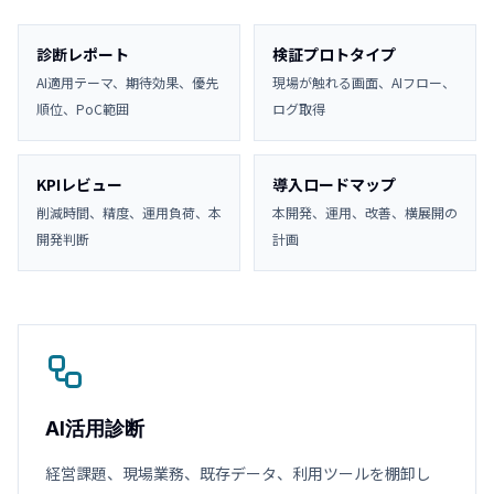
診断レポート
検証プロトタイプ
AI適用テーマ、期待効果、優先
現場が触れる画面、AIフロー、
順位、PoC範囲
ログ取得
KPIレビュー
導入ロードマップ
削減時間、精度、運用負荷、本
本開発、運用、改善、横展開の
開発判断
計画
AI活用診断
経営課題、現場業務、既存データ、利用ツールを棚卸し