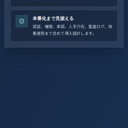
本番化まで見据える
認証、権限、承認、人手介在、監査ログ、改
善運用まで含めて導入設計します。