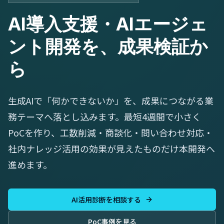
AI導入支援・AIエージェ
ント開発を、成果検証か
ら
生成AIで「何かできないか」を、成果につながる業
務テーマへ落とし込みます。最短4週間で小さく
PoCを作り、工数削減・商談化・問い合わせ対応・
社内ナレッジ活用の効果が見えたものだけ本開発へ
進めます。
AI活用診断を相談する
PoC事例を見る